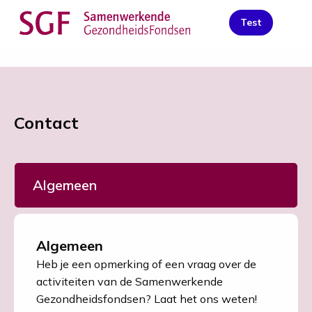
Contact
Link
Test
Me
to
homepage
Contact
Algemeen
Algemeen
Heb je een opmerking of een vraag over de
activiteiten van de Samenwerkende
Gezondheidsfondsen? Laat het ons weten!